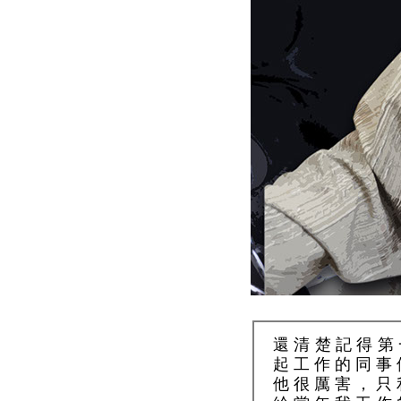
還清楚記得第
起工作的同事
他很厲害，只