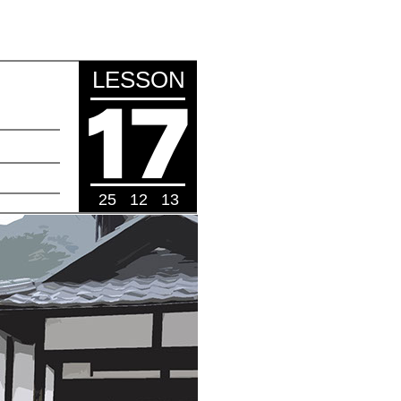
LESSON
25 12 13