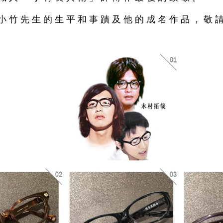
小竹先生的生平和事蹟及他的成名作品，敬