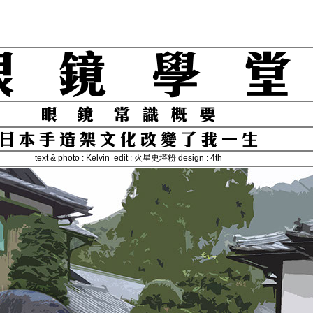
text & photo : Kelvin edit : 火星史塔粉 design : 4th